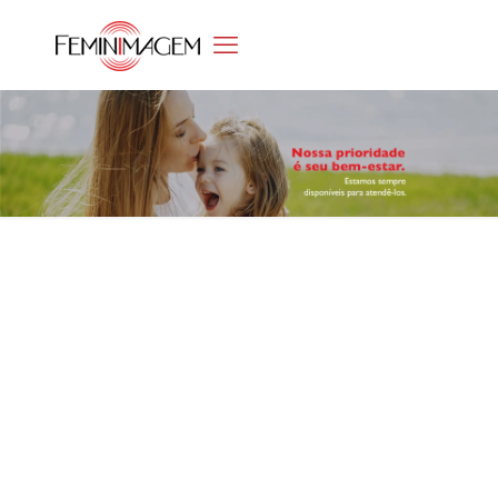
EM CONTATO
ENTRE
(85) 3456.6600 | (85) 9
2000-1504